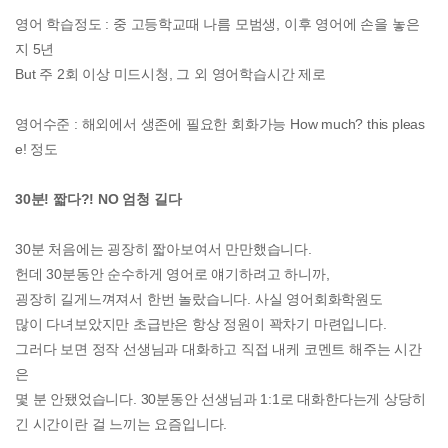
영어 학습정도 : 중 고등학교때 나름 모범생, 이후 영어에 손을 놓은
지 5년
But 주 2회 이상 미드시청, 그 외 영어학습시간 제로
영어수준 : 해외에서 생존에 필요한 회화가능 How much? this pleas
e! 정도
30분! 짧다?! NO 엄청 길다
30분 처음에는 굉장히 짧아보여서 만만했습니다.
헌데 30분동안 순수하게 영어로 얘기하려고 하니까,
굉장히 길게느껴져서 한번 놀랐습니다. 사실 영어회화학원도
많이 다녀보았지만 초급반은 항상 정원이 꽉차기 마련입니다.
그러다 보면 정작 선생님과 대화하고 직접 내케 코멘트 해주는 시간
은
몇 분 안됐었습니다. 30분동안 선생님과 1:1로 대화한다는게 상당히
긴 시간이란 걸 느끼는 요즘입니다.