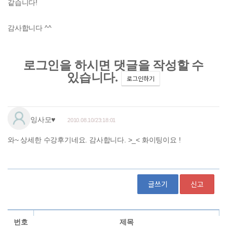
같습니다!
감사합니다 ^^
글쓰기
신고