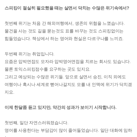
스피킹이 절실히 필요했을 때는 살면서 닥치는 수많은 위기속에서?
첫번째 위기는 처음 간 해외여행에서, 생존의 위협을 느꼈습니다.
물건을 사는 것도 길을 묻는것도 표를 바꾸는 것도 스피킹없이는
힘들었습니다. 책상에서 하는 영어와 현실은 다르구나를 느끼죠.
두번째 위기는 취업입니다.
요즘은 압박면접도 모자라 압박영어면접을 치르는 회사도 있습니다.
물론 토익스피킹점수를 요구하는 곳도 있지요.
그리고 예상되는 수많은 위기들. 앞으로 살면서 승진, 이직 외에도
여행이나 혹시나 세계로 뻗어나갈지도 모를 내 인맥에 위기가 닥치겠
지요.
이제 한달쯤 듣고 있지만, 약간의 성과가 보이기 시작합니다.
첫번째, 일단 자연스러워졌습니다.
영어를 사용한다는 부담감이 많이 줄어들었습니다. 일단 대화에 임하