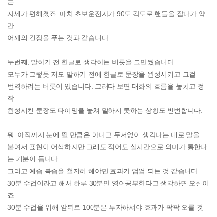
는
자세가 편해졌죠. 마치 초보운전자가 90도 각도로 핸들을 잡다가 약
간
어깨의 긴장을 푸는 것과 같습니다
두번째, 말하기 전 한글로 생각하는 버릇을 그만뒀습니다.
모두가 그렇듯 저도 말하기 전에 한글로 문장을 완성시키고 그걸
번역하려는 버릇이 있습니다. 그러다 보면 대화의 흐름을 놓치고 정
작
완성시킨 문장도 타이밍을 놓쳐 말하지 못하는 상황도 빈번합니다.
뭐, 아직까지 눈에 띌 만큼은 아니고 두서없이 생각나는 대로 말을
붙여서 표현이 어색하지만 그래도 적어도 실시간으로 의미가 통한다
는 기분이 듭니다.
그리고 예습 복습을 철저히 해야만 효과가 업업 되는 것 같습니다.
30분 수업이라고 해서 하루 30분만 영어공부한다고 생각하면 오산이
죠
30분 수업을 위해 앞뒤로 100분은 투자하셔야 효과가 팍팍 오를 것