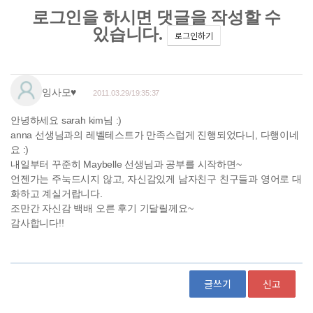
글쓰기
신고