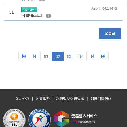
|
|
|
회사소개
이용약관
개인정보취급방침
입금계좌안내