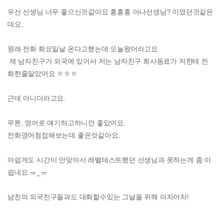
우선 선생님 너무 좋으신것같아요 홍홍홍 아나선생님? 이였던것같은
데요.
원래 전화 화요일날 온다고했는데 오늘왔더라고요
제 남자친구가 외국에 있어서 저는 남자친구 회사동료가 저한테 전
화한줄알았어요 ㅎㅎㅎ
근데 아니더라고요.
무튼, 영어로 얘기하고하니깐 좋았어요.
전화영어첨접해보는데 좋은것같아요.
아쉽게도 시간이 안맞아서 레벨테스트했던 선생님과 못하는게 좀 아
쉽네요 ㅠ_ㅠ
남친의 외국친구들과도 대화할수있는 그날을 위해 아자아자!