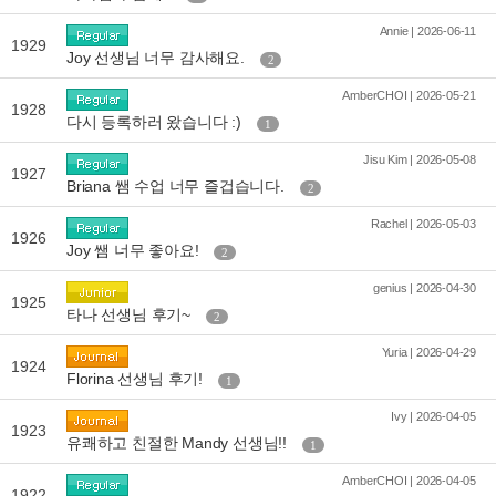
Annie | 2026-06-11
1929
Joy 선생님 너무 감사해요.
2
AmberCHOI | 2026-05-21
1928
다시 등록하러 왔습니다 :)
1
Jisu Kim | 2026-05-08
1927
Briana 쌤 수업 너무 즐겁습니다.
2
Rachel | 2026-05-03
1926
Joy 쌤 너무 좋아요!
2
genius | 2026-04-30
1925
타나 선생님 후기~
2
Yuria | 2026-04-29
1924
Florina 선생님 후기!
1
Ivy | 2026-04-05
1923
유쾌하고 친절한 Mandy 선생님!!
1
AmberCHOI | 2026-04-05
1922