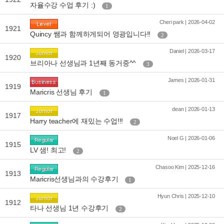
자율수강 수업 후기 :)
1
Cheri park | 2026-04-02
1921
Quincy 쌤과 함께하게되어 영광입니다!!
2
Daniel | 2026-03-17
1920
브리아나 선생님과 1년째 동거중^^
3
James | 2026-01-31
1919
Maricris 선생님 후기
1
dean | 2026-01-13
1917
Harry teacher에 재밌는 수업!!!
2
Noel G | 2026-01-06
1915
LV 샘! 최고!
2
Chasoo Kim | 2025-12-16
1913
Maricris선생님과의 수강후기
1
Hyun Chris | 2025-12-10
1912
타나 선생님 1년 수강후기
2