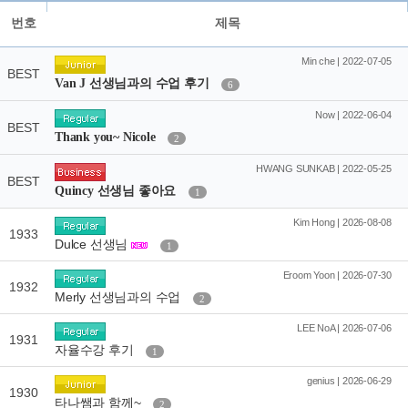
번호
제목
Min che | 2022-07-05
BEST
Van J 선생님과의 수업 후기
6
Now | 2022-06-04
BEST
Thank you~ Nicole
2
HWANG SUNKAB | 2022-05-25
BEST
Quincy 선생님 좋아요
1
Kim Hong | 2026-08-08
1933
Dulce 선생님
1
Eroom Yoon | 2026-07-30
1932
Merly 선생님과의 수업
2
LEE NoA | 2026-07-06
1931
자율수강 후기
1
genius | 2026-06-29
1930
타나쌤과 함께~
2