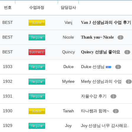
번호
수업과정
담당강사
BEST
Vanj
Van J 선생님과의 수업 후
BEST
Nicole
Thank you~ Nicole
2
BEST
Quincy
Quincy 선생님 좋아요
1
1933
Dulce
Dulce 선생님
1
1932
Myrlee
Merly 선생님과의 수업
2
1931
자율수강 후기
1
1930
Tanah
타나쌤과 함께~
2
1929
Joy
Joy 선생님 너무 감사해요.