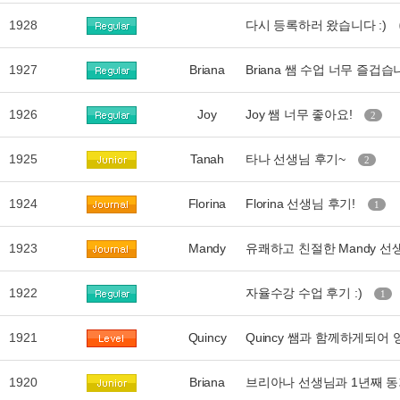
1928
다시 등록하러 왔습니다 :)
1927
Briana
Briana 쌤 수업 너무 즐겁습
1926
Joy
Joy 쌤 너무 좋아요!
2
1925
Tanah
타나 선생님 후기~
2
1924
Florina
Florina 선생님 후기!
1
1923
Mandy
유쾌하고 친절한 Mandy 선생
1922
자율수강 수업 후기 :)
1
1921
Quincy
Quincy 쌤과 함께하게되어
1920
Briana
브리아나 선생님과 1년째 동