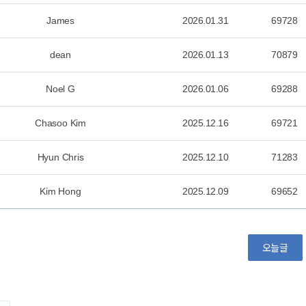
James
2026.01.31
69728
dean
2026.01.13
70879
Noel G
2026.01.06
69288
Chasoo Kim
2025.12.16
69721
Hyun Chris
2025.12.10
71283
Kim Hong
2025.12.09
69652
오늘글