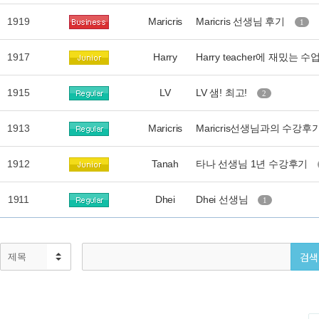
1919
Maricris
Maricris 선생님 후기
1
1917
Harry
Harry teacher에 재밌는 수업
1915
LV
LV 샘! 최고!
2
1913
Maricris
Maricris선생님과의 수강후
1912
Tanah
타나 선생님 1년 수강후기
1911
Dhei
Dhei 선생님
1