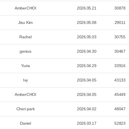
AmberCHOI
2026.05.21
30878
Jisu Kim
2026.05.08
29011
Rachel
2026.05.03
30755
genius
2026.04.30
30467
Yuria
2026.04.29
33916
Ivy
2026.04.05
43133
AmberCHOI
2026.04.05
45449
Cheri park
2026.04.02
48047
Daniel
2026.03.17
52823