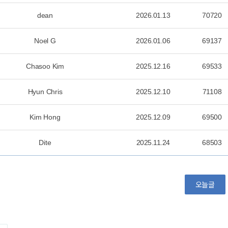
dean
2026.01.13
70720
Noel G
2026.01.06
69137
Chasoo Kim
2025.12.16
69533
Hyun Chris
2025.12.10
71108
Kim Hong
2025.12.09
69500
Dite
2025.11.24
68503
오늘글