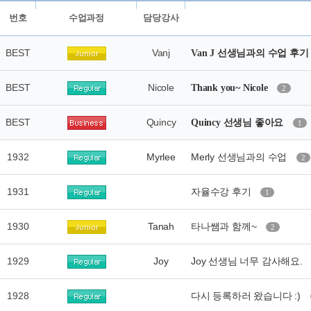
번호
수업과정
담당강사
BEST
Vanj
Van J 선생님과의 수업 후
BEST
Nicole
Thank you~ Nicole
2
BEST
Quincy
Quincy 선생님 좋아요
1
1932
Myrlee
Merly 선생님과의 수업
2
1931
자율수강 후기
1
1930
Tanah
타나쌤과 함께~
2
1929
Joy
Joy 선생님 너무 감사해요.
1928
다시 등록하러 왔습니다 :)