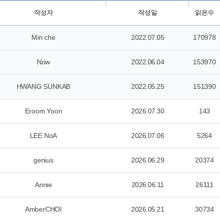
작성자
작성일
읽은수
Min che
2022.07.05
170978
Now
2022.06.04
153970
HWANG SUNKAB
2022.05.25
151390
Eroom Yoon
2026.07.30
143
LEE NoA
2026.07.06
5264
genius
2026.06.29
20374
Annie
2026.06.11
26111
AmberCHOI
2026.05.21
30734