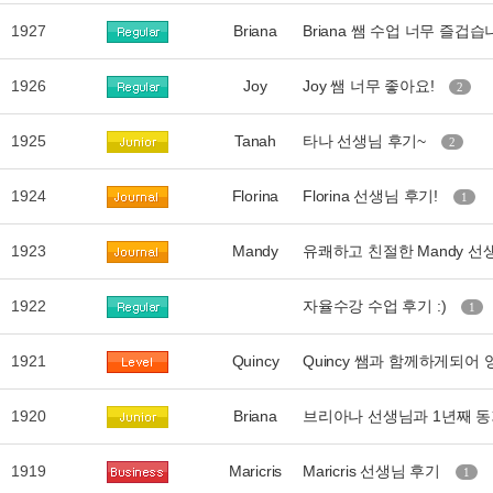
1927
Briana
Briana 쌤 수업 너무 즐겁습
1926
Joy
Joy 쌤 너무 좋아요!
2
1925
Tanah
타나 선생님 후기~
2
1924
Florina
Florina 선생님 후기!
1
1923
Mandy
유쾌하고 친절한 Mandy 선생
1922
자율수강 수업 후기 :)
1
1921
Quincy
Quincy 쌤과 함께하게되어
1920
Briana
브리아나 선생님과 1년째 동
1919
Maricris
Maricris 선생님 후기
1