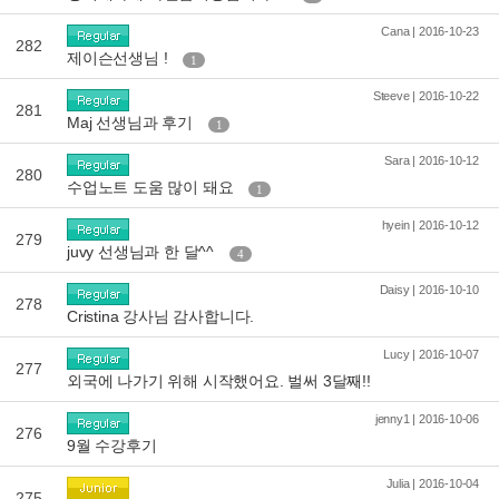
Cana | 2016-10-23
282
제이슨선생님 !
1
Steeve | 2016-10-22
281
Maj 선생님과 후기
1
Sara | 2016-10-12
280
수업노트 도움 많이 돼요
1
hyein | 2016-10-12
279
juvy 선생님과 한 달^^
4
Daisy | 2016-10-10
278
Cristina 강사님 감사합니다.
Lucy | 2016-10-07
277
외국에 나가기 위해 시작했어요. 벌써 3달째!!
jenny1 | 2016-10-06
276
9월 수강후기
Julia | 2016-10-04
275