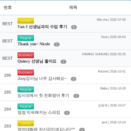
번호
제목
Min che | 2022-07-05
BEST
Van J 선생님과의 수업 후기
6
Now | 2022-06-04
BEST
Thank you~ Nicole
2
HWANG SUNKAB | 2022-05-25
BEST
Quincy 선생님 좋아요
1
Rachel | 2016-10-31
286
Juvy강사님 너무 감사해요~
2
Belita | 2016-10-28
285
잉사모에서 첫 전화영어 후기
2
김동욱 | 2016-10-27
284
점점 익숙해지는 스피킹
1
jack | 2016-10-24
283
영어대화에 자신감이생깁니다^^
1