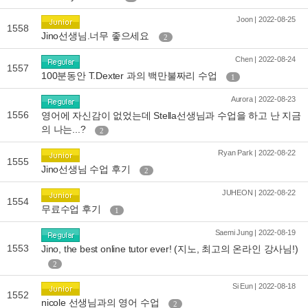
Joon | 2022-08-25
1558
Jino선생님.너무 좋으세요
2
Chen | 2022-08-24
1557
100분동안 T.Dexter 과의 백만불짜리 수업
1
Aurora | 2022-08-23
1556
영어에 자신감이 없었는데 Stella선생님과 수업을 하고 난 지금
의 나는...?
2
Ryan Park | 2022-08-22
1555
Jino선생님 수업 후기
2
JUHEON | 2022-08-22
1554
무료수업 후기
1
Saemi Jung | 2022-08-19
1553
Jino, the best online tutor ever! (지노, 최고의 온라인 강사님!)
2
Si Eun | 2022-08-18
1552
nicole 선생님과의 영어 수업
2