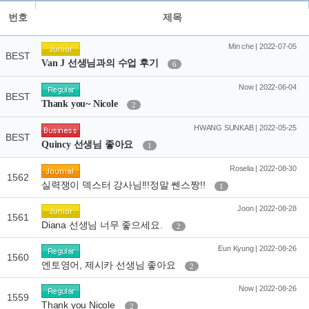
번호
제목
Min che | 2022-07-05
BEST
Van J 선생님과의 수업 후기
6
Now | 2022-06-04
BEST
Thank you~ Nicole
2
HWANG SUNKAB | 2022-05-25
BEST
Quincy 선생님 좋아요
1
Roselia | 2022-08-30
1562
실력쟁이 덱스터 강사님!!!정말 쎈스짱!!
1
Joon | 2022-08-28
1561
Diana 선생님 너무 좋으세요.
2
Eun Kyung | 2022-08-26
1560
엔토영어, 제시카 선생님 좋아요
2
Now | 2022-08-26
1559
Thank you Nicole
2