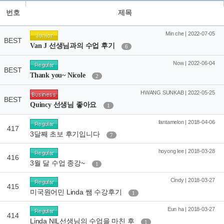
번호
제목
Min che | 2022-07-05
BEST
Van J 선생님과의 수업 후기
6
Now | 2022-06-04
BEST
Thank you~ Nicole
2
HWANG SUNKAB | 2022-05-25
BEST
Quincy 선생님 좋아요
1
fantamelon | 2018-04-06
417
3달째 초보 후기입니다
7
hoyong lee | 2018-03-28
416
3월 달 수업 종강~
1
Cindy | 2018-03-27
415
미국원어민 Linda 쌤 수강후기
1
Eun ha | 2018-03-27
414
Linda NIL선생님의 수업을 마친 후
1