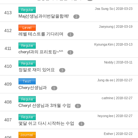
Jea Sung So | 2018-03-23
413
Maj선생님과이번달을함께!
2
Jaeyoung | 2018-03-19
412
레벨 테스트를 기다리며
1
Kyounga Kim | 2018-03-13
411
cheryl과의 프리토킹~^^
1
Noddy | 2018-03-11
410
정말로 재미 있어요
3
Jung da ee | 2018-02-27
409
Chery선생님과
1
cathrine | 2018-02-27
408
Cheryl 선생님과 3개월 수업
1
hoyong lee | 2018-02-27
407
몇달 쉬고 다시 시작하는 수업
1
Esther | 2018-02-22
406