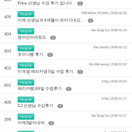
Erica 선생님 수강 후기 입니다.
1
KIM WON YOUNG | 2018-02-20
405
이제 선생님과 6개월이 되어가네요...
1
Jea Sung So | 2018-02-14
404
영어는어려워도
1
Kim Sumin | 2018-02-12
403
조아나쌤 후기
1
Kim Min-jeong | 2018-02-03
402
미국샘 에리카샘 5일 수업 후기
1
Ji Na | 2018-02-02
401
에리카쌤과5일 수업후기
1
Ji Na | 2018-01-17
400
CJ 선생님 수강후기
1
Jea Sung So | 2018-01-17
399
이제3달이네여
3