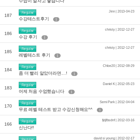
수업이 알차고 좋습니다
Jinn | 2013-04-23
187
수강테스트후기
1
christy | 2012-12-27
186
수강 후기
1
christy | 2012-12-27
185
레벨테스트 후기
1
Chloe20 | 2012-08-29
184
좀 더 빨리 알았더라면....!
1
Daniel K | 2012-05-23
183
어제 처음 수업했습니다
1
Semi Park | 2012-04-04
170
무료 레벨 테스트 받고 수강신청해요^^
1
fjdjfbsdnf | 2012-03-16
166
신난다!!
david si young | 2012-02-17