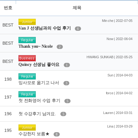
번호
제목
Min che | 2022-07-05
BEST
Van J 선생님과의 수업 후기
6
Now | 2022-06-04
BEST
Thank you~ Nicole
2
HWANG SUNKAB | 2022-05-25
BEST
Quincy 선생님 좋아요
1
Sun | 2014-04-03
198
잉사모로 옮기고 나서
3
force | 2014-04-02
197
첫 전화영어 수업 후기
5
Lauren | 2014-03-31
196
첫 수강후기 남겨요.
5
Lina | 2014-03-29
195
수강한지 보름★
8