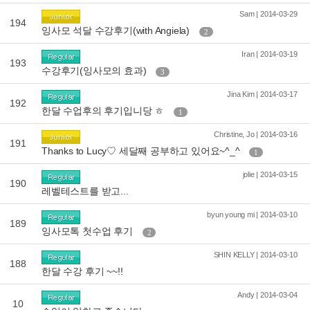
Sam | 2014-03-29
194
잉사모 석달 수강후기(with Angiela)
2
Iran | 2014-03-19
193
수강후기(잉사모의 효과)
3
Jina Kim | 2014-03-17
192
한달 수업후의 후기입니당 ㅎ
1
Christine, Jo | 2014-03-16
191
Thanks to Lucy♡ 세달째 공부하고 있어요~^_^
1
jolie | 2014-03-15
190
레벨테스트를 받고...
byun young mi | 2014-03-10
189
잉사모톡 첫수업 후기
2
SHIN KELLY | 2014-03-10
188
한달 수강 후기 ~~!!
Andy | 2014-03-04
10