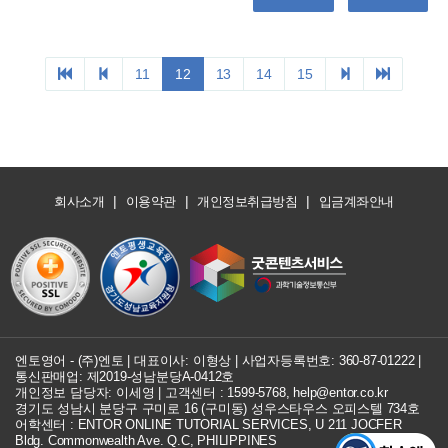
11
12
13
14
15
|
|
|
회사소개
이용약관
개인정보취급방침
입금계좌안내
엔토영어 - (주)엔토 | 대표이사: 이형상 |
사업자등록번호: 360-87-01222
|
통신판매업: 제2019-성남분당A-0412호
개인정보 담당자: 이세영 | 고객센터 :
1599-5768
,
help@entor.co.kr
경기도 성남시 분당구 구미로 16 (구미동) 성우스타우스 오피스텔 734호
어학센터 : ENTOR ONLINE TUTORIAL SERVICES, U 211 JOCFER
Bldg. Commonwealth Ave. Q.C, PHILIPPINES