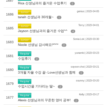
1687
Rica 선생님과의 즐거운 수업후기
1
genius | 2023-04-05
1686
tanah 선생님과 30개월~
1
Terry | 2023-04-01
1685
Jayson 선생님과의 즐거운 수업^^
4
Sonia Lok | 2023-03-30
1683
Nicole 선생님 감사해요!*^^*
2
yunamki | 2023-03-23
1681
수업후기
2
soyeon choi | 2023-03-21
1680
3개월 자율 수강 끝- Love선생님과 함께
1
ssunny | 2023-03-20
1679
수업시간을 기다리는 딸~
2
Kelly | 2023-03-17
1677
Alexis 선생님과의 꾸준한 영어 공부!
2