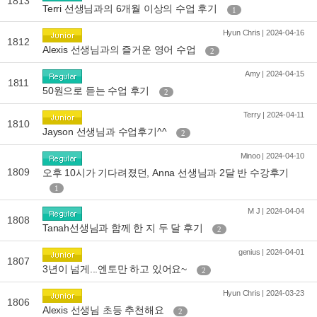
1813
Terri 선생님과의 6개월 이상의 수업 후기
1
Hyun Chris | 2024-04-16
1812
Alexis 선생님과의 즐거운 영어 수업
2
Amy | 2024-04-15
1811
50원으로 듣는 수업 후기
2
Terry | 2024-04-11
1810
Jayson 선생님과 수업후기^^
2
Minoo | 2024-04-10
1809
오후 10시가 기다려졌던, Anna 선생님과 2달 반 수강후기
1
M J | 2024-04-04
1808
Tanah선생님과 함께 한 지 두 달 후기
2
genius | 2024-04-01
1807
3년이 넘게...엔토만 하고 있어요~
2
Hyun Chris | 2024-03-23
1806
Alexis 선생님 초등 추천해요
2