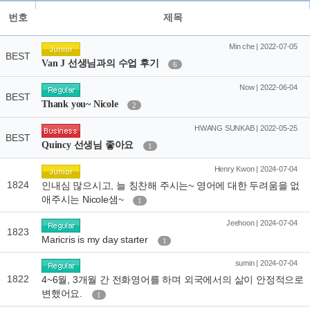
번호
제목
Min che | 2022-07-05
BEST
Van J 선생님과의 수업 후기
6
Now | 2022-06-04
BEST
Thank you~ Nicole
2
HWANG SUNKAB | 2022-05-25
BEST
Quincy 선생님 좋아요
1
Henry Kwon | 2024-07-04
1824
인내심 많으시고, 늘 칭찬해 주시는~ 영어에 대한 두려움을 없
애주시는 Nicole샘~
1
Jeehoon | 2024-07-04
1823
Maricris is my day starter
1
sumin | 2024-07-04
1822
4~6월, 3개월 간 전화영어를 하며 외국에서의 삶이 안정적으로
변했어요.
1