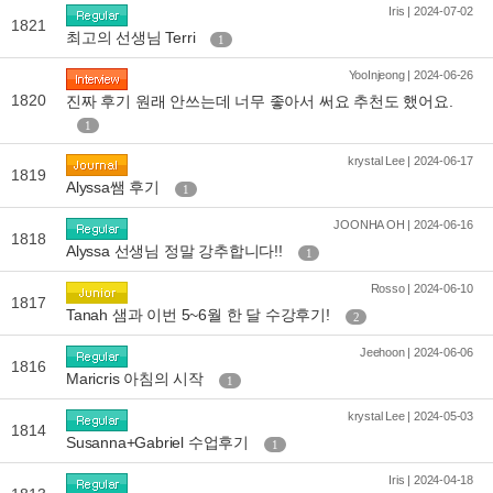
Iris | 2024-07-02
1821
최고의 선생님 Terri
1
YooInjeong | 2024-06-26
1820
진짜 후기 원래 안쓰는데 너무 좋아서 써요 추천도 했어요.
1
krystal Lee | 2024-06-17
1819
Alyssa쌤 후기
1
JOONHA OH | 2024-06-16
1818
Alyssa 선생님 정말 강추합니다!!
1
Rosso | 2024-06-10
1817
Tanah 샘과 이번 5~6월 한 달 수강후기!
2
Jeehoon | 2024-06-06
1816
Maricris 아침의 시작
1
krystal Lee | 2024-05-03
1814
Susanna+Gabriel 수업후기
1
Iris | 2024-04-18