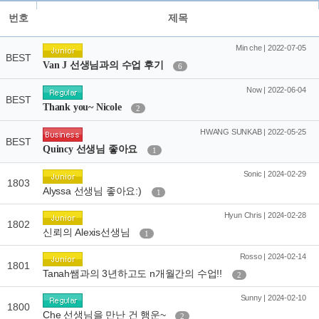
번호
제목
Min che | 2022-07-05
BEST
Van J 선생님과의 수업 후기
6
Now | 2022-06-04
BEST
Thank you~ Nicole
2
HWANG SUNKAB | 2022-05-25
BEST
Quincy 선생님 좋아요
1
Sonic | 2024-02-29
1803
Alyssa 선생님 좋아요:)
1
Hyun Chris | 2024-02-28
1802
신뢰의 Alexis선생님
1
Rosso | 2024-02-14
1801
Tanah쌤과의 3년하고도 n개월간의 수업!!
2
Sunny | 2024-02-10
1800
Che 선생님을 만난 건 행운~
2