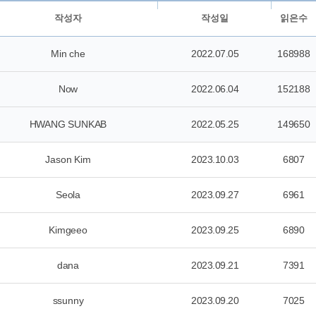
작성자
작성일
읽은수
Min che
2022.07.05
168988
Now
2022.06.04
152188
HWANG SUNKAB
2022.05.25
149650
Jason Kim
2023.10.03
6807
Seola
2023.09.27
6961
Kimgeeo
2023.09.25
6890
dana
2023.09.21
7391
ssunny
2023.09.20
7025