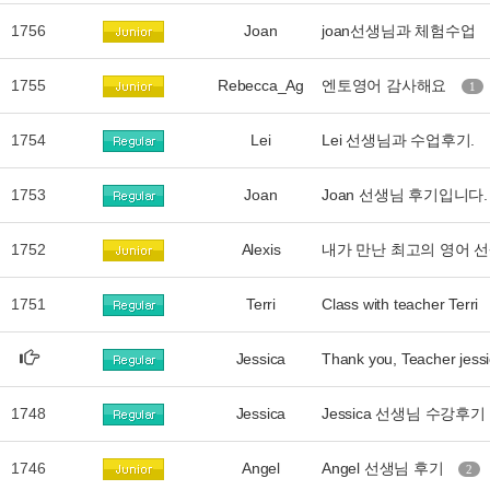
1756
Joan
joan선생님과 체험수업
1755
Rebecca_Ag
엔토영어 감사해요
1
1754
Lei
Lei 선생님과 수업후기.
1753
Joan
Joan 선생님 후기입니다
1752
Alexis
내가 만난 최고의 영어 
1751
Terri
Class with teacher Terri
Jessica
Thank you, Teacher jess
1748
Jessica
Jessica 선생님 수강후기
1746
Angel
Angel 선생님 후기
2