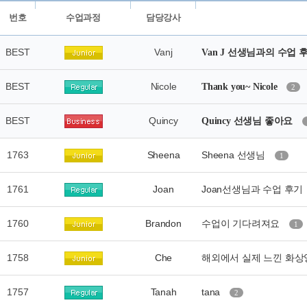
번호
수업과정
담당강사
BEST
Vanj
Van J 선생님과의 수업 
BEST
Nicole
Thank you~ Nicole
2
BEST
Quincy
Quincy 선생님 좋아요
1763
Sheena
Sheena 선생님
1
1761
Joan
Joan선생님과 수업 후기
1760
Brandon
수업이 기다려져요
1
1758
Che
해외에서 실제 느낀 화
1757
Tanah
tana
2