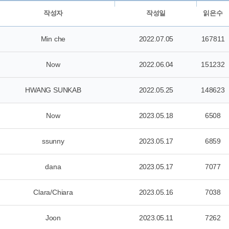
작성자
작성일
읽은수
Min che
2022.07.05
167811
Now
2022.06.04
151232
HWANG SUNKAB
2022.05.25
148623
Now
2023.05.18
6508
ssunny
2023.05.17
6859
dana
2023.05.17
7077
Clara/Chiara
2023.05.16
7038
Joon
2023.05.11
7262