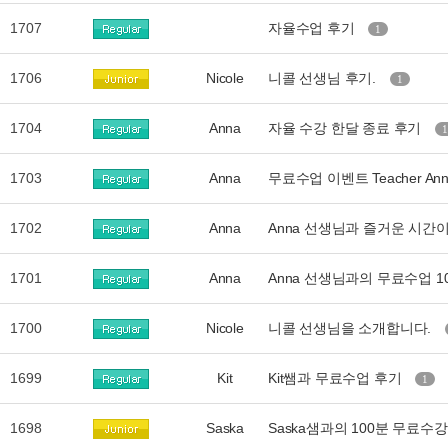
1707
자율수업 후기
1
1706
Nicole
니콜 선생님 후기.
1
1704
Anna
자율 수강 한달 종료 후기
1
1703
Anna
무료수업 이벤트 Teacher A
1702
Anna
Anna 선생님과 즐거운 시
1701
Anna
Anna 선생님과의 무료수업 1
1700
Nicole
니콜 선생님을 소개합니다.
1699
Kit
Kit쌤과 무료수업 후기
1
1698
Saska
Saska샘과의 100분 무료수