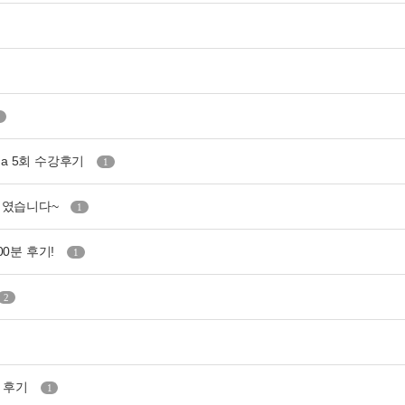
nna 5회 수강후기
1
간이였습니다~
1
00분 후기!
1
2
강 후기
1