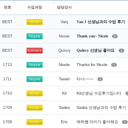
번호
수업과정
담당강사
BEST
Vanj
Van J 선생님과의 수업 후기
BEST
Nicole
Thank you~ Nicole
2
BEST
Quincy
Quincy 선생님 좋아요
1
1713
Nicole
Thanks for Nicole
2
1711
Tanah
타나~~~~
2
1710
Kit
Kit선생님 수강후기입니다
1709
Saska
Saska 선생님과의 수업 후기
1708
Eric
에릭쌤 아이가 좋아해요
1