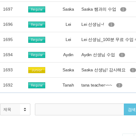
1697
Saska
Saska 쌤과의 수업
1
1696
Lei
Lei 선생님~!
1
1695
Lei
Lei 선생님_100분 무료 수업
1694
Aydin
Aydin 선생님 수업
1
1693
Saska
Saska 선생님! 감사해요
1
1692
Tanah
tana teacher~~~
2