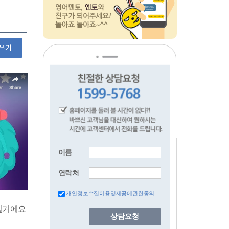
쓰기
이름
연락처
개인정보수집이용및제공에관한동의
상담요청