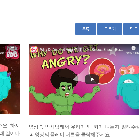
목록
글쓰기
답글