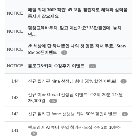
매일 최대 300P 적립! 🎁 28일 챌린지로 혜택과 실력을
NOTICE
동시에 잡으세요
평생교육바우처, 알고 계신가요? 35만원인데, 놓치
NOTICE
면....
🎉 세상에 단 하나뿐인 나의 첫 영문 저서 무료, 'Story
NOTICE
Me' 오픈이벤트
1
NOTICE
블로그&카페 수강후기 이벤트
77
144
신규 필리핀 Nina 선생님 최대 50% 할인이벤트!
5
신규 미국 Gerald 선생님 이벤트! 주2회 20분 1개월
143
25,000원
16
142
신규 필리핀 Anne 선생님 최대 50% 할인이벤트!
4
엔토영어 AI 튜터 수업 참가자 모집 <주 2회 10분>
141
9