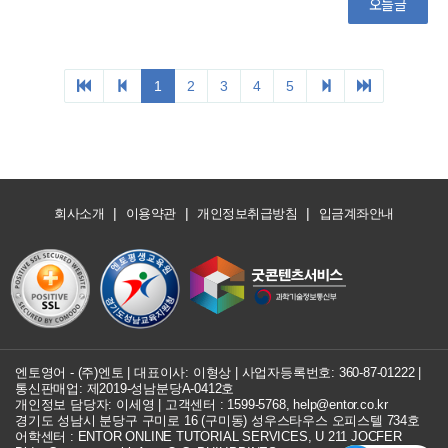
오늘글
1
2
3
4
5
|
|
|
회사소개
이용약관
개인정보취급방침
입금계좌안내
엔토영어 - (주)엔토 | 대표이사: 이형상 |
사업자등록번호: 360-87-01222
|
통신판매업: 제2019-성남분당A-0412호
개인정보 담당자: 이세영 | 고객센터 :
1599-5768
,
help@entor.co.kr
경기도 성남시 분당구 구미로 16 (구미동) 성우스타우스 오피스텔 734호
어학센터 : ENTOR ONLINE TUTORIAL SERVICES, U 211 JOCFER