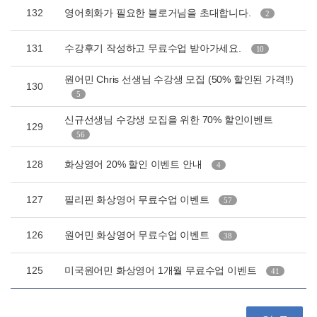
132
영어회화가 필요한 블로거님을 초대합니다.
2
131
수강후기 작성하고 무료수업 받아가세요.
10
원어민 Chris 선생님 수강생 모집 (50% 할인된 가격!!)
130
5
신규선생님 수강생 모집을 위한 70% 할인이벤트
129
56
128
화상영어 20% 할인 이벤트 안내
4
127
필리핀 화상영어 무료수업 이벤트
57
126
원어민 화상영어 무료수업 이벤트
38
125
미국원어민 화상영어 1개월 무료수업 이벤트
41