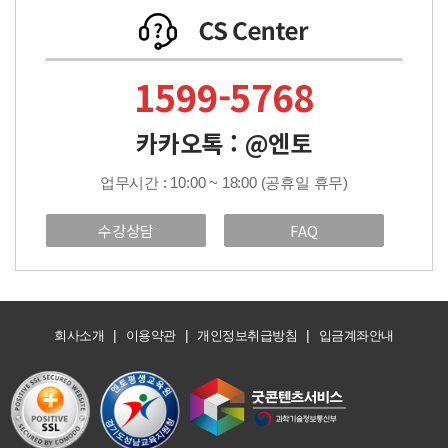
1599-5768
카카오톡 : @엔토
업무시간 : 10:00 ~ 18:00 (공휴일 휴무)
수강상담
FAQ
|
|
|
회사소개
이용약관
개인정보취급방침
입금계좌안내