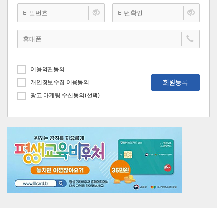
이용약관동의
회원등록
개인정보수집.이용동의
광고.마케팅 수신동의(선택)