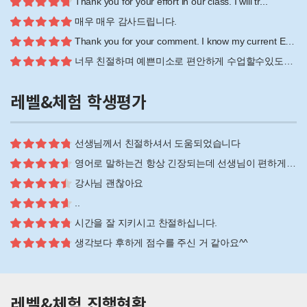
Thank you for your effort in our class. I will tr...
매우 매우 감사드립니다.
Thank you for your comment. I know my current Engl...
너무 친절하며 예쁜미소로 편안하게 수업할수있도록 지도해 주셔서 너무 감사합니다
레벨&체험 학생평가
선생님께서 친절하셔서 도움되었습니다
영어로 말하는건 항상 긴장되는데 선생님이 편하게 대해주셔서 감사했습니다
강사님 괜찮아요
..
시간을 잘 지키시고 찬절하십니다.
생각보다 후하게 점수를 주신 거 같아요^^
레벨&체험 진행현황