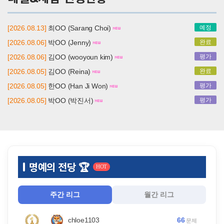
[2026.08.13]
최OO (Sarang Choi)
예정
[2026.08.06]
박OO (Jenny)
완료
[2026.08.06]
김OO (wooyoun kim)
평가
[2026.08.05]
김OO (Reina)
완료
[2026.08.05]
한OO (Han Ji Won)
평가
[2026.08.05]
박OO (박진서)
평가
명예의 전당 🏆
HOT
주간 리그
월간 리그
66
chloe1103
문제