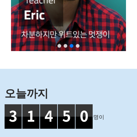
오늘까지
3
1
4
5
0
명이