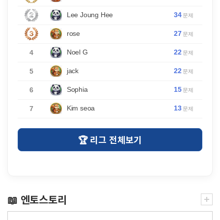
34
Lee Joung Hee
문제
27
rose
문제
22
Noel G
4
문제
22
jack
5
문제
15
Sophia
6
문제
13
Kim seoa
7
문제
🏆 리그 전체보기
📖 엔토스토리