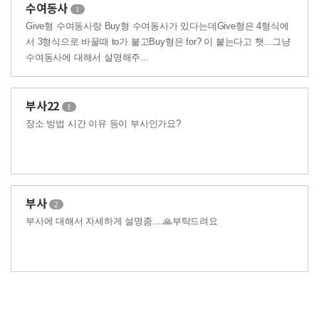
수여동사
1
Give형 수여동사랑 Buy형 수여동사가 있다는데Give형은 4형식에
서 3형식으로 바꿀때 to가 붙고Buy형은 for? 이 붙는다고 햇...그냥
수여동사에 대해서 설명해주...
부사22
1
장소 방법 시간 이유 등이 부사인가요?
부사
2
부사에 대해서 자세하게 설명좀....🙏부탁드려요