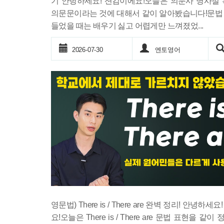
기 안녕하세요! 션킴이에요!오늘은 의문사 명사절 
의문문이라는 것에 대해서 같이 알아봤습니다!문법
들었을 때는 배우기 싫고 어렵게만 느껴졌었...
2026-07-30
엔토영어
영문법) There is / There are 완벽 정리! 안녕하세
요!오늘은 There is / There are 문법 표현을 같