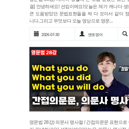
결] 안녕하세요! 션킴이에요!오늘은 제가 캐나다 
큰 도움받았던 문법표현들을 싹 다 모아서 같이 
니다.그리고 무엇보다 오늘 영상으로 영문...
2026-07-30
엔토영어
영문법 28강) 의문사 명사절 / 간접의문문 표현으로