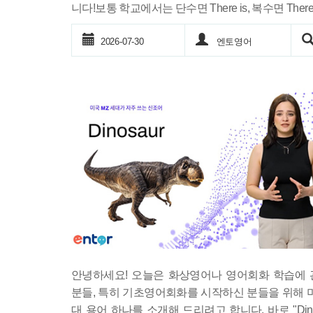
니다!보통 학교에서는 단수면 There is, 복수면 There .
2026-07-30
엔토영어
안녕하세요! 오늘은 화상영어나 영어회화 학습에 
분들, 특히 기초영어회화를 시작하신 분들을 위해 
대 용어 하나를 소개해 드리려고 합니다. 바로 "Dinos