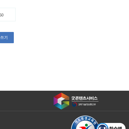
60
글쓰기