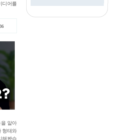
 미디어를
36
들을 알아
사 형태와
정리해봤습