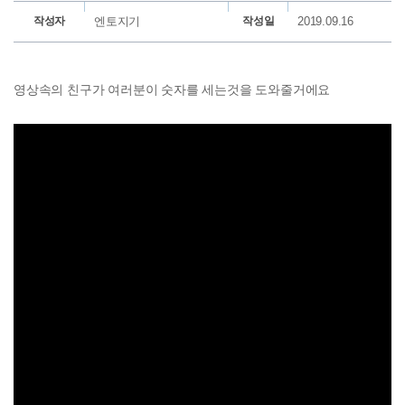
작성자
엔토지기
작성일
2019.09.16
영상속의 친구가 여러분이 숫자를 세는것을 도와줄거에요