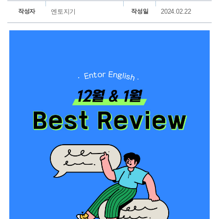
작성자
엔토지기
작성일
2024.02.22