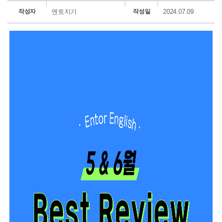
작성자
엔토지기
작성일
2024.07.09