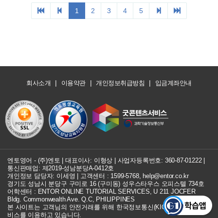
|
|
|
회사소개
이용약관
개인정보취급방침
입금계좌안내
엔토영어 - (주)엔토 | 대표이사: 이형상 |
사업자등록번호: 360-87-01222
|
통신판매업: 제2019-성남분당A-0412호
개인정보 담당자: 이세영 | 고객센터 :
1599-5768
,
help@entor.co.kr
경기도 성남시 분당구 구미로 16 (구미동) 성우스타우스 오피스텔 734호
어학센터 : ENTOR ONLINE TUTORIAL SERVICES, U 211 JOCFER
Bldg. Commonwealth Ave. Q.C, PHILIPPINES
본 사이트는 고객님의 안전거래를 위해 한국정보통신(KICC) 구매안전 서
비스를 이용하고 있습니다.