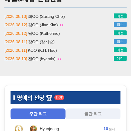
[2026.08.13]
최OO (Sarang Choi)
예정
[2026.08.12]
김OO (Jian Kim)
접수
[2026.08.12]
남OO (Katherine)
예정
[2026.08.11]
강OO (강지승)
접수
[2026.08.11]
KOO (K.H. Heo)
예정
[2026.08.10]
전OO (hyemin)
예정
명예의 전당 🏆
HOT
주간 리그
월간 리그
10
Hyunjeong
문제