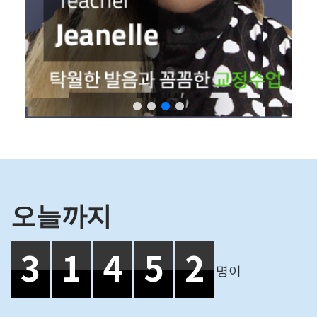
오늘까지
3
1
4
5
2
명이