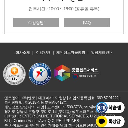
업무시간 : 10:00 ~ 18:00 (공휴일 휴무)
수강상담
FAQ
|
|
|
회사소개
이용약관
개인정보취급방침
입금계좌안내
엔토영어 - (주)엔토 | 대표이사: 이형상 |
사업자등록번호: 360-87-01222
|
통신판매업: 제2019-성남분당A-0412호
개인정보 담당자: 이세영 | 고객센터 :
1599-5768
,
help@entor.co.kr
경기도 성남시 분당구 구미로 16 (구미동) 성우스타우스 오피스텔 734호
어학센터 : ENTOR ONLINE TUTORIAL SERVICES, U 211 JOCFER
Bldg. Commonwealth Ave. Q.C, PHILIPPINES
본 사이트는 고객님의 안전거래를 위해 한국정보통신(KICC) 구매안전 서