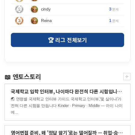
3
cindy
문제
1
Reina
문제
🏆 리그 전체보기
📖 엔토스토리
국제학교 입학 인터뷰, 나이마다 완전히 다른 시험입니다 — ..
🌏 연령별 국제학교 인터뷰 가이드 국제학교 인터뷰,'몇 살이냐'가
전혀 다른 시험을 만듭니다 Kinder · Primary · Middle — 아이 나이
에...
영어면접 준비, 왜 '정답 암기'로는 떨어질까 — 취업·승무..