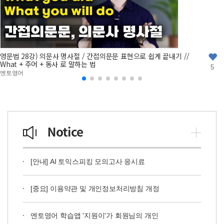
영문법 28강) 의문사 명사절 / 간접의문문 표현으로 쉽게 끝내기 //
What + 주어 + 동사 로 말하는 법
5
엔토영어
[안내] AI 토익스피킹 모의고사 응시료
[중요] 이용약관 및 개인정보처리방침 개정
엔토영어 학습앱 '지원이'가 회원님의 개인