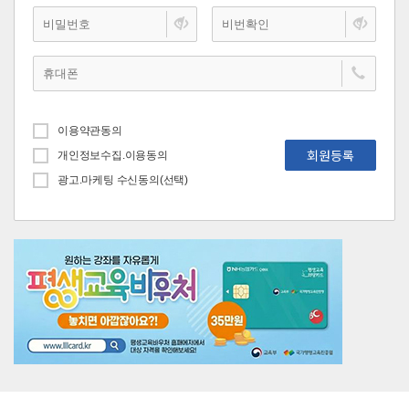
이용약관동의
회원등록
개인정보수집.이용동의
광고.마케팅 수신동의(선택)