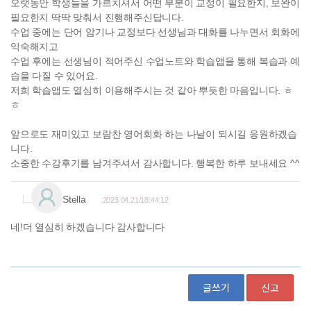
글쓰기
신고