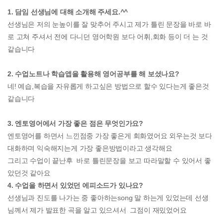
1. 담임 선생님에 대해 소개해 주세요.^^
선생님은 저의 눈높이를 잘 맞추어 주시고 제가 틀린 문장을 바로 바
로 고쳐 주셔서 전에 다니던 영어학원 보다 어휘,회화 등이 더 는 것
같습니다
2. 수업노트나 학습앱을 활용해 영어공부를 해 보셨나요?
네! 예습,복습을 자유롭게 하고싶은 방법으로 할수 있다는게 좋은것
같습니다
3. 엔토영어에서 가장 좋은 점은 무엇인가요?
엔토영어를 하면서 느낀점중 가장 좋은게 회화였어요 외우는것 보다
대화하며 익숙해지는게 가장 좋은방법이라고 생각해요
그리고 수업이 끝난후 바로 틀린문장을 보고 따라말할 수 있어서 좋
았던것 같아요
4. 수업을 하면서 있었던 에피소드가 있나요?
선생님과 진도를 나가는 중 좋아하는song 말 하는게 있었는데 선생
님께서 제가 발표한 곡을 알고 있으셔서 그점이 재밌었어요