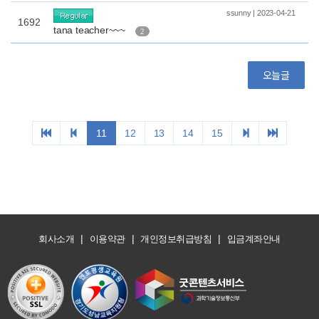
|
|
|
회사소개
이용약관
개인정보취급방침
입금계좌안내