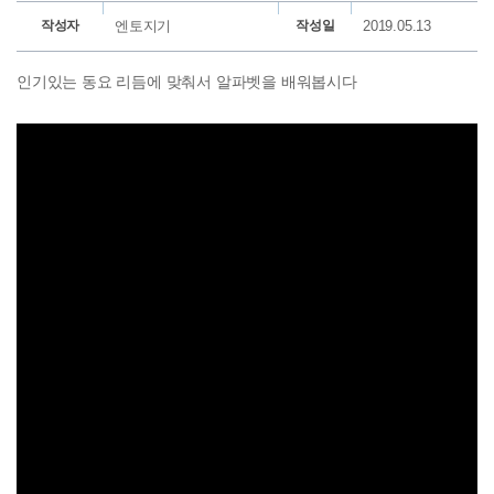
작성자
엔토지기
작성일
2019.05.13
인기있는 동요 리듬에 맞춰서 알파벳을 배워봅시다