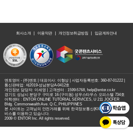
|
|
|
회사소개
이용약관
개인정보취급방침
입금계좌안내
엔토영어 - (주)엔토 | 대표이사: 이형상 |
사업자등록번호: 360-87-01222
|
통신판매업: 제2019-성남분당A-0412호
개인정보 담당자: 이세영 | 고객센터 :
1599-5768
,
help@entor.co.kr
경기도 성남시 분당구 구미로 16 (구미동) 성우스타우스 오피스텔 734호
어학센터 : ENTOR ONLINE TUTORIAL SERVICES, U 211 JOCFER
Bldg. Commonwealth Ave. Q.C, PHILIPPINES
본 사이트는 고객님의 안전거래를 위해 한국정보통신(KICC) 구매안전 서
비스를 이용하고 있습니다.
2009 © ENTOR Inc. All rights reserved.