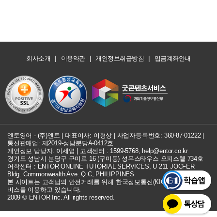
|
|
|
회사소개
이용약관
개인정보취급방침
입금계좌안내
엔토영어 - (주)엔토 | 대표이사: 이형상 |
사업자등록번호: 360-87-01222
|
통신판매업: 제2019-성남분당A-0412호
개인정보 담당자: 이세영 | 고객센터 :
1599-5768
,
help@entor.co.kr
경기도 성남시 분당구 구미로 16 (구미동) 성우스타우스 오피스텔 734호
어학센터 : ENTOR ONLINE TUTORIAL SERVICES, U 211 JOCFER
Bldg. Commonwealth Ave. Q.C, PHILIPPINES
본 사이트는 고객님의 안전거래를 위해 한국정보통신(KICC) 구매안전 서
비스를 이용하고 있습니다.
2009 © ENTOR Inc. All rights reserved.