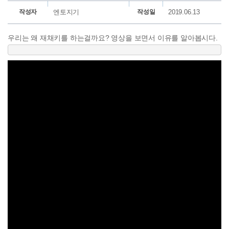
작성자
엔토지기
작성일
2019.06.13
우리는 왜 재채키를 하는걸까요? 영상을 보면서 이유를 알아봅시다.