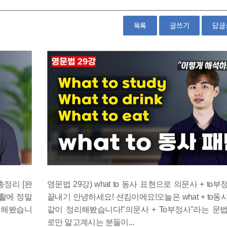
목록
글쓰기
답글