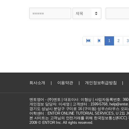
회사소개
|
이용약관
|
개인정보취급방침
|
엔토영어 - (주)엔토 | 대표이사: 이형상 |
사업자등록번호: 360-8
개인정보 담당자: 이세영 | 고객센터 :
1599-5768
,
help@entor.
경기도 성남시 분당구 구미로 16 (구미동) 성우스타우스 오피스
어학센터 : ENTOR ONLINE TUTORIAL SERVICES, U 211 JOC
본 사이트는 고객님의 안전거래를 위해 한국정보통신(KICC)
2009 © ENTOR Inc. All rights reserved.