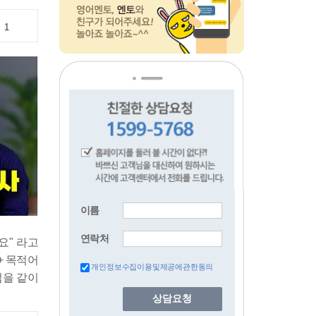
이름
연락처
개인정보수집이용및제공에관한동의
상담요청