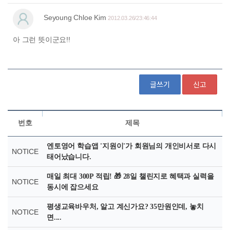
글쓰기
신고