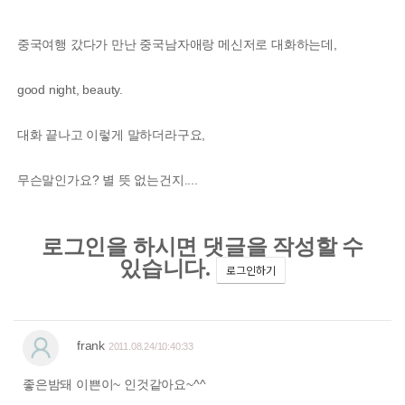
중국여행 갔다가 만난 중국남자애랑 메신저로 대화하는데,
good night, beauty.
대화 끝나고 이렇게 말하더라구요,
무슨말인가요? 별 뜻 없는건지....