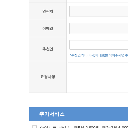
연락처
이메일
추천인
:: 추천인의 아이디(이메일)를 적어주시면
요청사항
추가서비스
수업노트 서비스 : 주5회 8,800원, 주2~3회 6,60