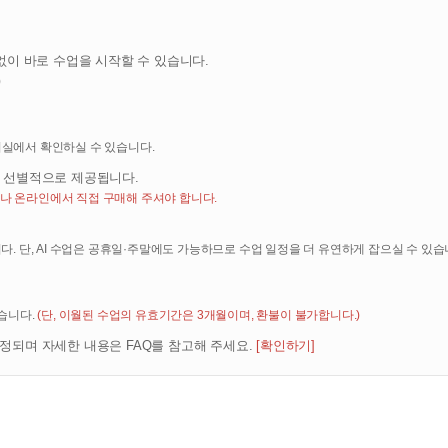
등 민원처리, 고지사항 전달
텐츠(회화·발음평가·채점 등) 제공
없이 바로 수업을 시작할 수 있습니다.
)
해 아래와 같은 개인정보를 수집하고 있습니다.
화번호, 자택 주소, 휴대전화번호, 이메일, 법정대리인정보, 서비스 이용기록, 접속로
의실에서 확인하실 수 있습니다.
수업 대화 음성 및 텍스트, 학습활동 기록
 선별적으로 제공됩니다.
않으며, 결제 시 결제대행사(PG)를 통해 처리되고 이용목적을 달성한 후에는 지
나 온라인에서 직접 구매해 주셔야 합니다.
 통한 회원가입, 경품행사 응모, 배송요청, 제휴사로부터의 제공, 생성정보 수집 
니다. 단, AI 수업은 공휴일·주말에도 가능하므로 수업 일정을 더 유연하게 잡으실 수 있습
있습니다.
(단, 이월된 수업의 유효기간은 3개월이며, 환불이 불가합니다.)
는 해당 정보를 지체 없이 파기합니다. 단, 관계법령의 규정에 의하여 보존할 필
정되며 자세한 내용은 FAQ를 참고해 주세요.
[확인하기]
기간 동안 회원정보를 보관합니다.
택 주소, 휴대전화번호, 이메일
한 법률, 신용정보의 이용 및 보호에 관한 법률