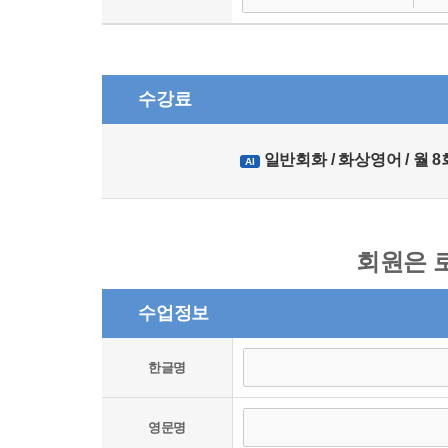
수강료
일반회화 / 화상영어 / 월 8회 
AI
회원은 
수업정보
한글명
영문명