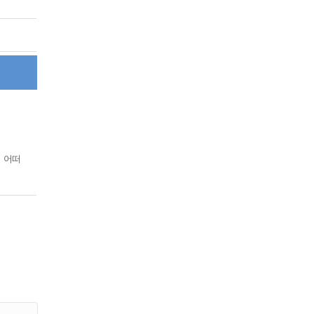
 어떠
만 아동