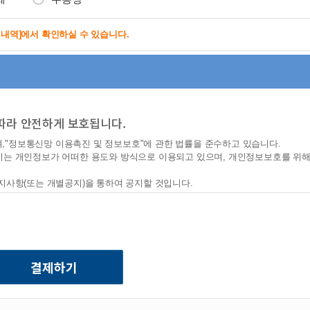
제내역]에서 확인하실 수 있습니다.
따라 안전하게 보호됩니다.
며,"정보통신망 이용촉진 및 정보보호"에 관한 법률을 준수하고 있습니다.
시는 개인정보가 어떠한 용도와 방식으로 이용되고 있으며, 개인정보보호를 위해
지사항(또는 개별공지)을 통하여 공지할 것입니다.
탁·국외이전 사항 반영)
다.
요금정산 및 콘텐츠 제공, 물품배송 또는 청구지 등 발송
원의 부정 이용방지와 비인가 사용 방지, 가입 의사 확인, 연령확인, 만14세 미