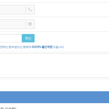
확인
 추천하신 분과 받으신 분에게
각각 5% 할인쿠폰
드립니다.
0원 (1개월)