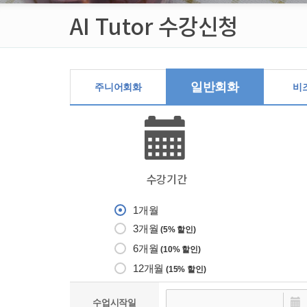
AI Tutor 수강신청
일반회화
주니어회화
비
수강기간
1개월
3개월
(5% 할인)
6개월
(10% 할인)
12개월
(15% 할인)
수업시작일