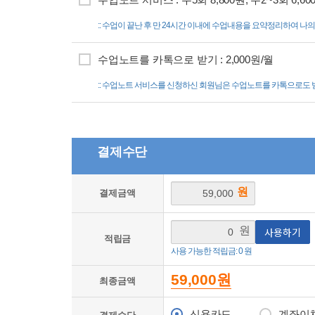
:: 수업이 끝난 후 만 24시간 이내에 수업내용을 요약정리하여 
수업노트를 카톡으로 받기 : 2,000원/월
:: 수업노트 서비스를 신청하신 회원님은 수업노트를 카톡으로도 
결제수단
원
결제금액
원
사용하기
적립금
사용 가능한 적립금: 0 원
59,000
원
최종금액
신용카드
계좌이