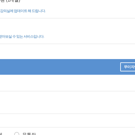
나의강의실에 업데이트 해 드립니다.
받아보실 수 있는 서비스입니다.
무이자
체
무통장