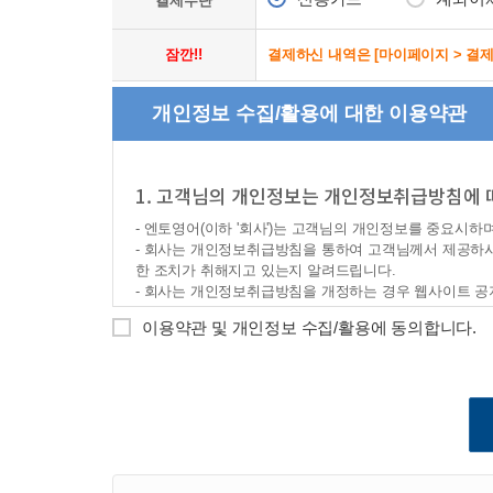
결제수단
잠깐!!
결제하신 내역은 [마이페이지 > 결
개인정보 수집/활용에 대한 이용약관
1. 고객님의 개인정보는 개인정보취급방침에 
- 엔토영어(이하 '회사')는 고객님의 개인정보를 중요시하
- 회사는 개인정보취급방침을 통하여 고객님께서 제공하
한 조치가 취해지고 있는지 알려드립니다.
- 회사는 개인정보취급방침을 개정하는 경우 웹사이트 공
ο 본 방침은 : 2008 년 04 월 01일 부터 시행됩니다.
이용약관 및 개인정보 수집/활용에 동의합니다.
ο 개정 시행 : 2026년 8월 1일 (AI 기반 서비스 관련 위
2. 개인정보의 수집·이용 목적
- 회사는 수집한 개인정보를 다음의 목적을 위해 활용합니
ο 서비스 제공에 관한 계약 이행 및 서비스 제공에 따른 
ο 회원제 서비스 이용에 따른 본인확인, 개인식별, 불량회