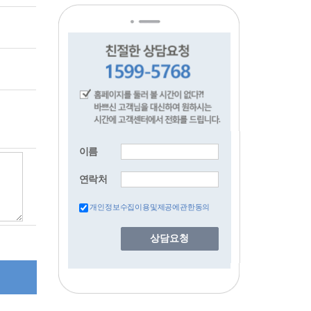
이름
연락처
개인정보수집이용및제공에관한동의
상담요청