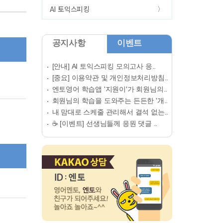
AI 토익스피킹
공지사항
이벤트
[안내] AI 토익스피킹 모의고사 응..
[중요] 이용약관 및 개인정보처리방침..
엔토영어 학습앱 '지원이'가 회원님의..
회원님의 학습을 도와주는 든든한 '개..
내 맘대로 스케줄 관리해서 결석 없는..
☕ [이벤트] 선생님들께 응원 댓글 ..