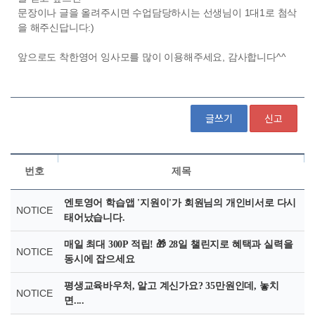
글쓰기
신고