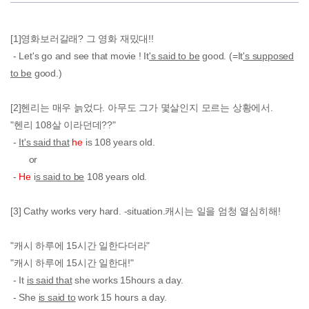
[1]영화보러갈래? 그 영화 재밌대!!
- Let's go and see that movie ! It
's said to be
good. (=It
's supposed
to be
good.)
[2]헨리는 매우 늙었다. 아무도 그가 몇살인지 모르는 상황에서.
"헨리 108살 이라던데??"
-
It's said that
he
is 108 years old.
or
-
He
i
s said to be
108 years old.
[3] Cathy works very hard. -situation.캐시는 일을 엄청 열심히해!
"캐시 하루에 15시간 일한다더라"
"캐시 하루에 15시간 일한대!"
- It
is said that
she works 15hours a day.
- She
is said to
work 15 hours a day.