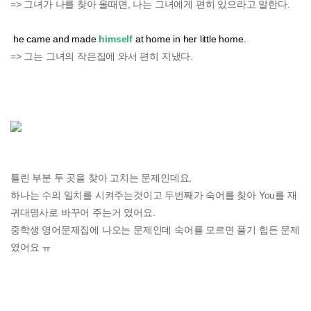
=> 그녀가 나를 찾아 올때면, 나는 그녀에게 편히 있으라고 말한다.
he came and made
himself
at home in her little home.
=> 그는 그녀의 작은집에 와서 편히 지냈다.
틀린 부분 두 곳을 찾아 고치는 문제인데요,
하나는 수의 일치를 시켜주는것이고 두번째가 숙어를 찾아 You를 재
귀대명사로 바꾸어 주는거 였어요.
중학생 영어문제집에 나오는 문제인데 숙어를 모르면 풀기 힘든 문제
였어요 ㅠ