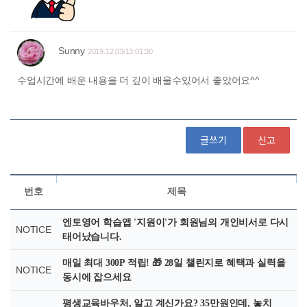
글쓰기
신고