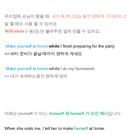
우리집에 손님이 왔을 때,
내가 뭐 하고있는동안 편하게 기다리라고
말 할 때도 사용 할 수 있어요.
뒤에 while
(~동안) 만 붙여주면 쉽게 만들 수 있어요.
Make yourself at home
while
I finish preparing for the party.
=> 파티 준비가 끝날 때까지 편하게 계세요.
Make yourself at home
while
I do my homework
=> 내가 숙제하는동안 편하게 있어
아래는 yourself 가 아닌,
himself 와 herself 가 쓰인 예시
입니다.
When she visits me, I tell her to make
herself
at home.