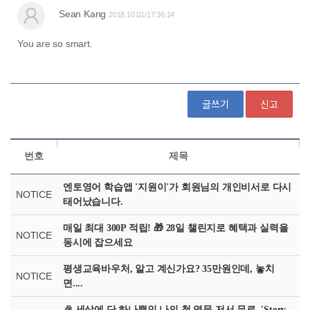
글쓰기
신고