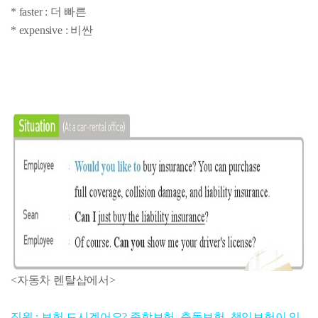
* faster : 더 빠른
* expensive : 비싼
<자동차 렌탈샵에서>
직원 : 보험 드시겠어요? 종합보험, 충돌보험, 책임보험이 있