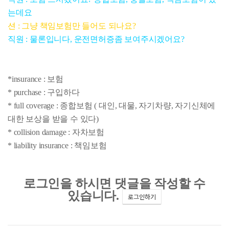
는데요
션 : 그냥 책임보험만 들어도 되나요?
직원 : 물론입니다, 운전면허증좀 보여주시겠어요?
*insurance : 보험
* purchase : 구입하다
* full coverage : 종합보험 ( 대인, 대물, 자기차량, 자기신체에
대한 보상을 받을 수 있다)
* collision damage : 자차보험
* liability insurance : 책임보험