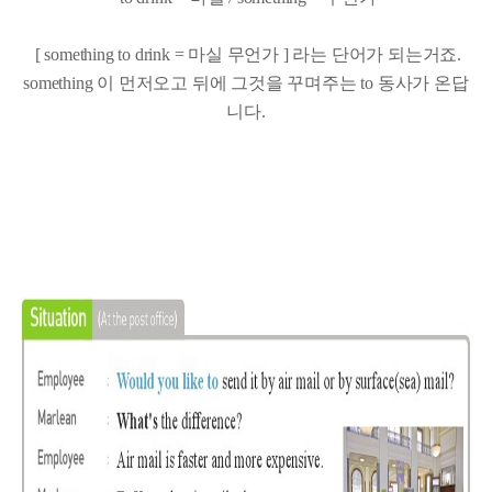
[ something to drink = 마실 무언가 ] 라는 단어가 되는거죠.
something 이 먼저오고 뒤에 그것을 꾸며주는 to 동사가 온답
니다.