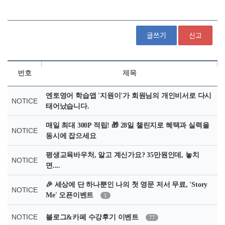
글쓰기
신고