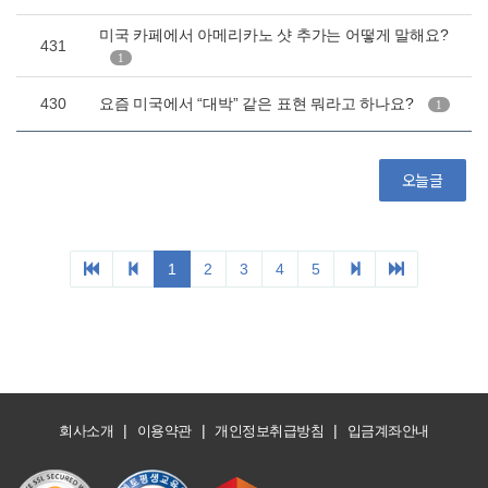
|
|
|
회사소개
이용약관
개인정보취급방침
입금계좌안내