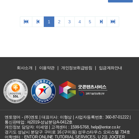
|
|
|
회사소개
이용약관
개인정보취급방침
입금계좌안내
엔토영어 - (주)엔토 | 대표이사: 이형상 |
사업자등록번호: 360-87-01222
|
통신판매업: 제2019-성남분당A-0412호
개인정보 담당자: 이세영 | 고객센터 :
1599-5768
,
help@entor.co.kr
경기도 성남시 분당구 구미로 16 (구미동) 성우스타우스 오피스텔 734호
어학센터 : ENTOR ONLINE TUTORIAL SERVICES, U 211 JOCFER