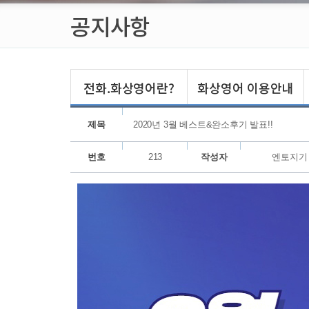
공지사항
전화.화상영어란?
화상영어 이용안내
제목
2020년 3월 베스트&완소후기 발표!!
번호
213
작성자
엔토지기