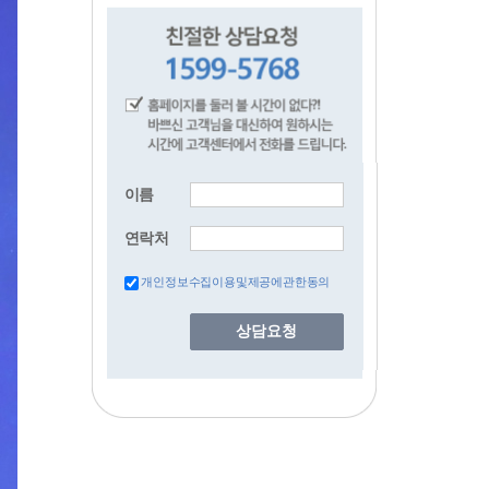
이름
연락처
개인정보수집이용및제공에관한동의
상담요청