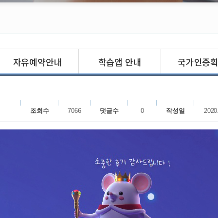
자유예약안내
학습앱 안내
국가인증
조회수
7066
댓글수
0
작성일
2020