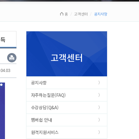
홈
고객센터
공지사항
획득
고객센터
.04.03
공지사항
자주하는질문(FAQ)
수강상담(Q&A)
멤버쉽 안내
원격지원서비스