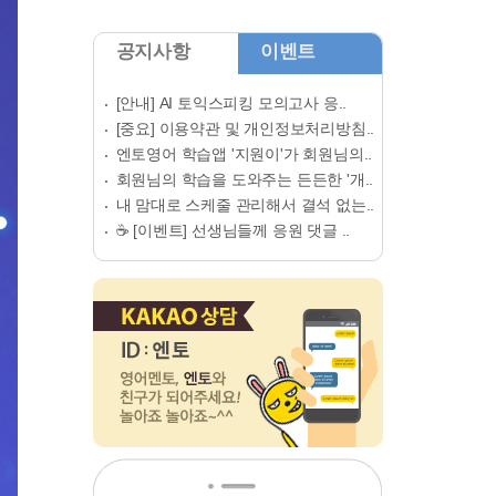
공지사항
이벤트
[안내] AI 토익스피킹 모의고사 응..
[중요] 이용약관 및 개인정보처리방침..
엔토영어 학습앱 '지원이'가 회원님의..
회원님의 학습을 도와주는 든든한 '개..
내 맘대로 스케줄 관리해서 결석 없는..
☕ [이벤트] 선생님들께 응원 댓글 ..