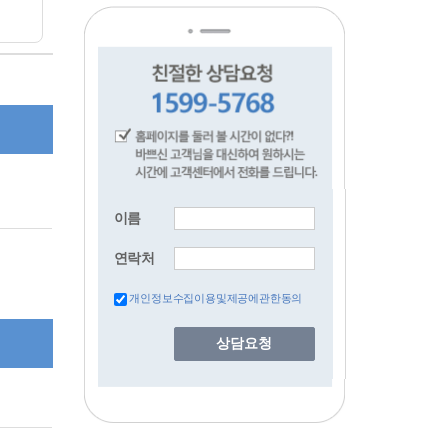
이름
연락처
개인정보수집이용및제공에관한동의
상담요청