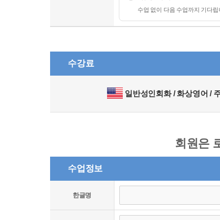
수업 없이 다음 수업까지 기다
수강료
일반성인회화 / 화상영어 / 주 2
회원은 
수업정보
한글명