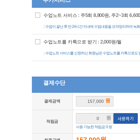
수업노트 서비스 : 주5회 8,800원, 주2~3회 6,60
:: 수업이 끝난 후 만 24시간 이내에 수업내용을 요약정리하여 
수업노트를 카톡으로 받기 : 2,000원/월
:: 수업노트 서비스를 신청하신 회원님은 수업노트를 카톡으로도 
결제수단
원
결제금액
원
사용하기
적립금
사용 가능한 적립금: 0 원
157,000
원