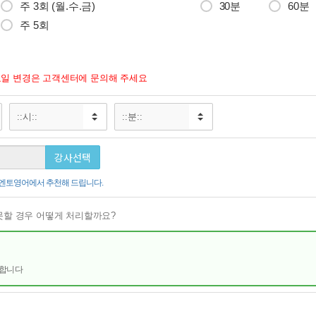
주 3회 (월.수.금)
30분
60분
주 5회
일 변경은 고객센터에 문의해 주세요
강사선택
해 엔토영어에서 추천해 드립니다.
못할 경우 어떻게 처리할까요?
행합니다