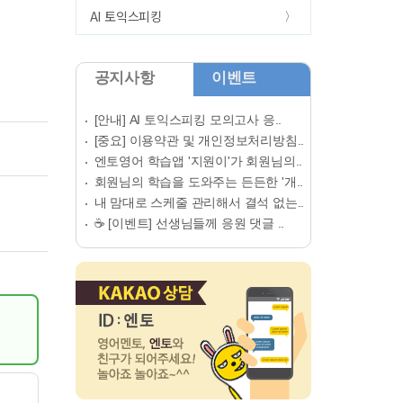
AI 토익스피킹
공지사항
이벤트
[안내] AI 토익스피킹 모의고사 응..
[중요] 이용약관 및 개인정보처리방침..
엔토영어 학습앱 '지원이'가 회원님의..
회원님의 학습을 도와주는 든든한 '개..
내 맘대로 스케줄 관리해서 결석 없는..
☕ [이벤트] 선생님들께 응원 댓글 ..