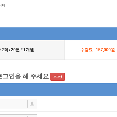
립니다
회 / 20분 * 1개월
수강료 : 157,000원
로그인을 해 주세요
로그인