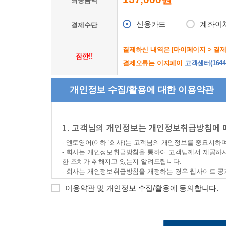
최종금액
신용카드
계좌이
결제수단
결제하신 내역은 [마이페이지 > 결
잠깐!!
결제오류는 이지페이
고객센터(1644-
개인정보 수집/활용에 대한 이용약관
1. 고객님의 개인정보는 개인정보취급방침에 
- 엔토영어(이하 '회사')는 고객님의 개인정보를 중요시하
- 회사는 개인정보취급방침을 통하여 고객님께서 제공하
한 조치가 취해지고 있는지 알려드립니다.
- 회사는 개인정보취급방침을 개정하는 경우 웹사이트 공
ο 본 방침은 : 2008 년 04 월 01일 부터 시행됩니다.
이용약관 및 개인정보 수집/활용에 동의합니다.
ο 개정 시행 : 2026년 8월 1일 (AI 기반 서비스 관련 위
2. 개인정보의 수집·이용 목적