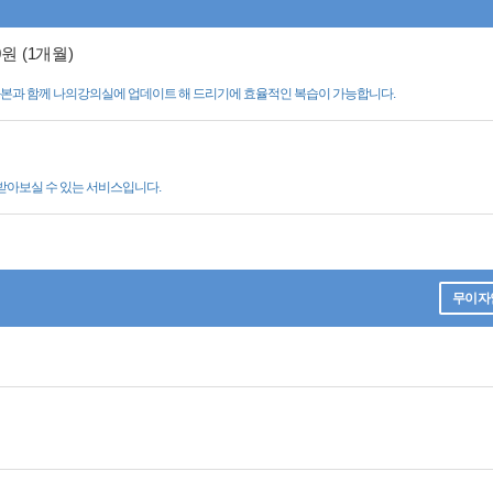
0원 (1개월)
녹화본과 함께 나의강의실에 업데이트 해 드리기에 효율적인 복습이 가능합니다.
받아보실 수 있는 서비스입니다.
무이자