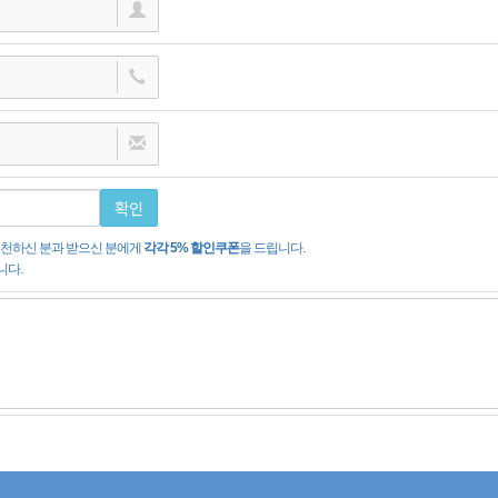
확인
 추천하신 분과 받으신 분에게
각각 5% 할인쿠폰
을 드립니다.
니다.