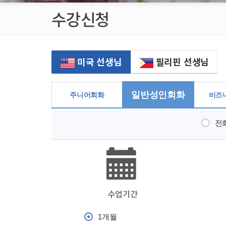
수강신청
미국 선생님
필리핀 선생님
일반성인회화
주니어회화
비즈
전
수업기간
1개월