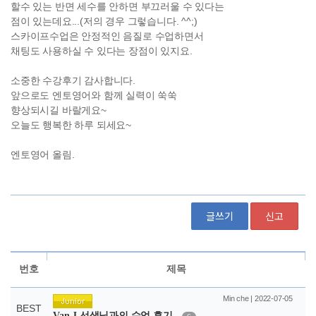
글쓰기
신고