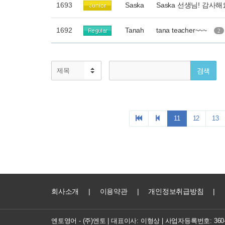
회사소개
|
이용약관
|
개인정보취급방침
|
엔토영어 - (주)엔토 | 대표이사: 이형상 |
사업자등록번호: 360-8