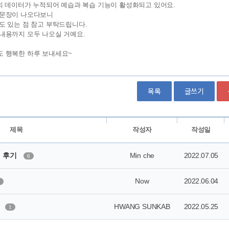
목록
글쓰기