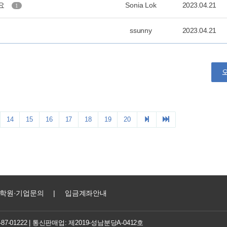
학원·기업문의
|
입금계좌안내
7-01222
| 통신판매업: 제2019-성남분당A-0412호