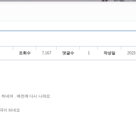
조회수
7,167
댓글수
1
작성일
2023
 하네여 . 예전께 다시 나와요
자극이 되네요