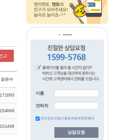
신고
이름
연락처
개인정보수집이용및제공에관한동의
상담요청