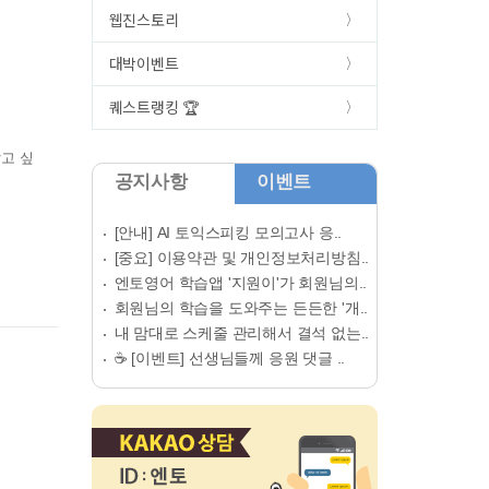
웹진스토리
대박이벤트
퀘스트랭킹 🏆
고 싶
공지사항
이벤트
[안내] AI 토익스피킹 모의고사 응..
[중요] 이용약관 및 개인정보처리방침..
엔토영어 학습앱 '지원이'가 회원님의..
회원님의 학습을 도와주는 든든한 '개..
내 맘대로 스케줄 관리해서 결석 없는..
☕ [이벤트] 선생님들께 응원 댓글 ..