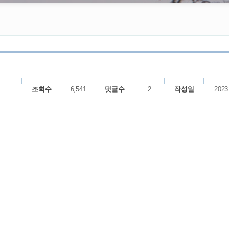
조회수
6,541
댓글수
2
작성일
2023