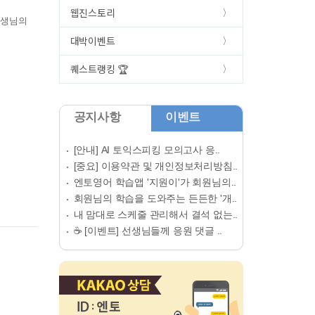
웹진스토리
선생님의
대박이벤트
퀘스트랭킹 🏆
공지사항
이벤트
[안내] AI 토익스피킹 모의고사 응..
[중요] 이용약관 및 개인정보처리방침..
엔토영어 학습앱 '지원이'가 회원님의..
회원님의 학습을 도와주는 든든한 '개..
내 맘대로 스케줄 관리해서 결석 없는..
☕ [이벤트] 선생님들께 응원 댓글 ..