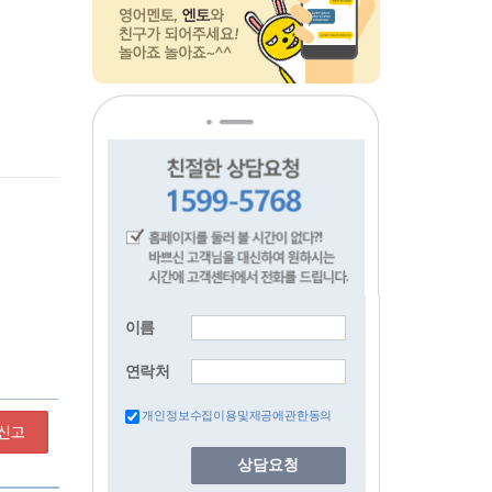
이름
연락처
개인정보수집이용및제공에관한동의
신고
상담요청