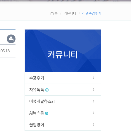
홈
커뮤니티
리얼수강후기
커뮤니티
.05.18
수강후기
자유톡톡
어떻게말하죠?!
AI뉴스룸
꿀잼영어