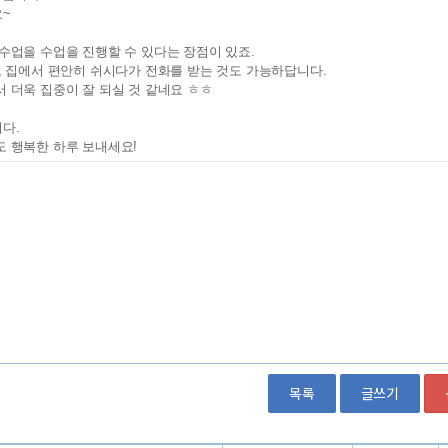
목록
글쓰기