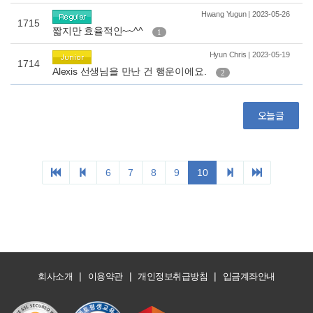
|
|
|
회사소개
이용약관
개인정보취급방침
입금계좌안내