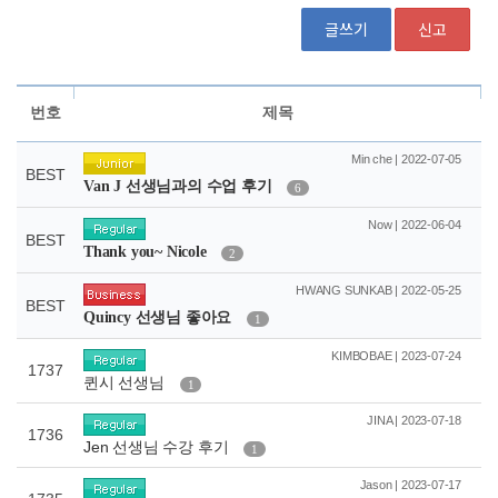
글쓰기
신고