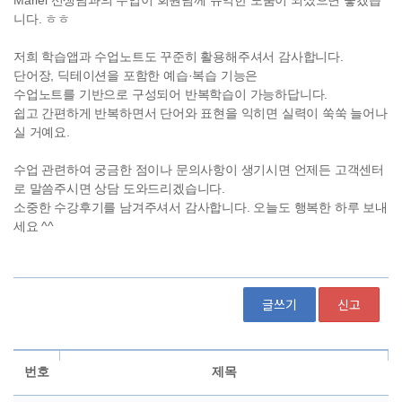
글쓰기
신고