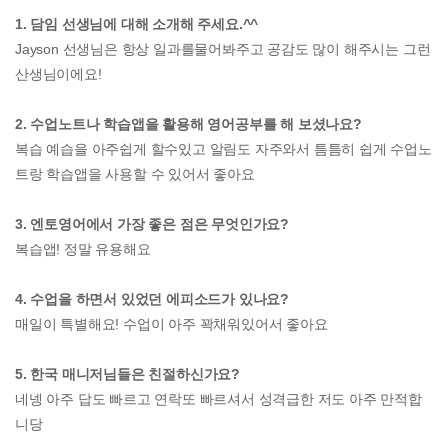
1. 담임 선생님에 대해 소개해 주세요.^^
Jayson 선생님은 항상 일과를물어봐주고 공감도 많이 해주시는 그런
산생님이에요!
2. 수업노트나 학습앱을 활용해 영어공부를 해 보셨나요?
복습 예습을 아주쉽게 할수있고 알림도 자주와서 틈틈히 쉽게 수업노
트랑 학습앱을 사용할 수 있어서 좋아요
3. 엔토영어에서 가장 좋은 점은 무엇인가요?
복습앱! 정말 유용해요
4. 수업을 하면서 있었던 에피소드가 있나요?
매일이 특별해요! 수업이 아주 꽉채워있어서 좋아요
5. 한국 매니저님들은 친절하신가요?
네넹 아주 답도 빠르고 연락또 빠르셔서 성격급한 저도 아주 만적합
니당