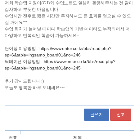
글쓰기
신고