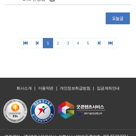
|
|
|
회사소개
이용약관
개인정보취급방침
입금계좌안내