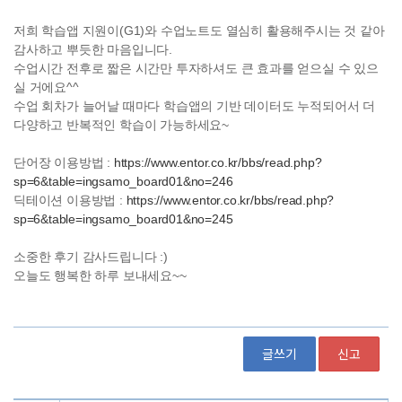
글쓰기
신고