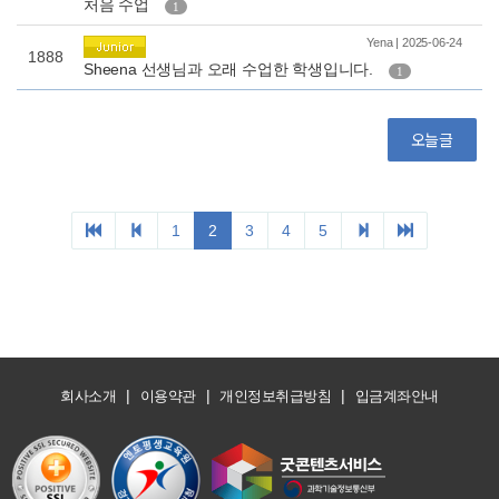
|
|
|
회사소개
이용약관
개인정보취급방침
입금계좌안내