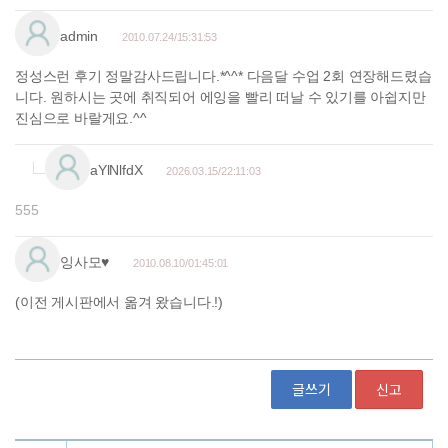
글쓰기
신고