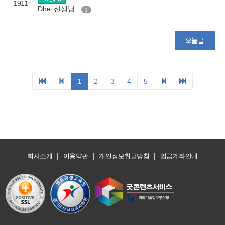
|
|
|
회사소개
이용약관
개인정보취급방침
입금계좌안내