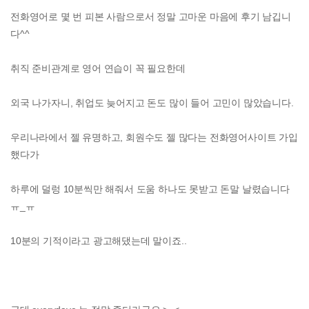
전화영어로 몇 번 피본 사람으로서 정말 고마운 마음에 후기 남깁니
다^^
취직 준비관계로 영어 연습이 꼭 필요한데
외국 나가자니, 취업도 늦어지고 돈도 많이 들어 고민이 많았습니다.
우리나라에서 젤 유명하고, 회원수도 젤 많다는 전화영어사이트 가입
했다가
하루에 덜렁 10분씩만 해줘서 도움 하나도 못받고 돈말 날렸습니다
ㅠ_ㅠ
10분의 기적이라고 광고해댔는데 말이죠..