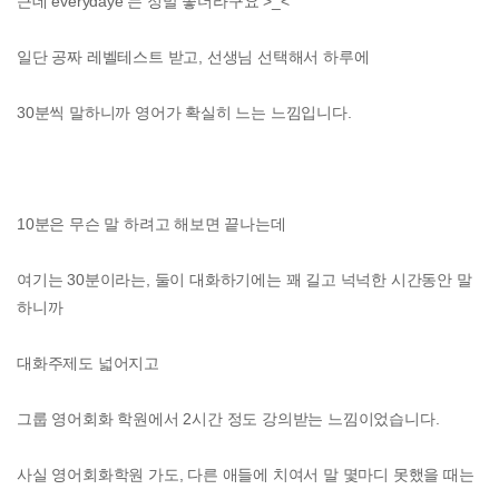
근데 everydaye 는 정말 좋더라구요 >_<
일단 공짜 레벨테스트 받고, 선생님 선택해서 하루에
30분씩 말하니까 영어가 확실히 느는 느낌입니다.
10분은 무슨 말 하려고 해보면 끝나는데
여기는 30분이라는, 둘이 대화하기에는 꽤 길고 넉넉한 시간동안 말
하니까
대화주제도 넓어지고
그룹 영어회화 학원에서 2시간 정도 강의받는 느낌이었습니다.
사실 영어회화학원 가도, 다른 애들에 치여서 말 몇마디 못했을 때는