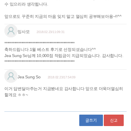
글쓰기
신고