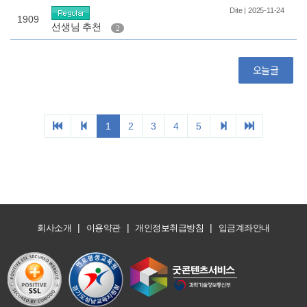
|
|
|
회사소개
이용약관
개인정보취급방침
입금계좌안내