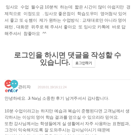
잉사모 수업 월수금 10분씩 하는데 짧은 시간이 많이 아쉽지만 경
제적으로 이정도요 ..잉사모 좋은점이 학습도우미 영어첨삭 있어
서 좋고 또 cj 쌤이 제가 원하는 수업방식 : 교재대로만 아니라 영어
패턴 , 대화문 위주로 해 주셔서 좋아요 또 잉사모 카톡에 바로 답
해주셔서 참좋아요 ^^