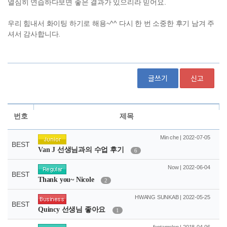
글쓰기
신고