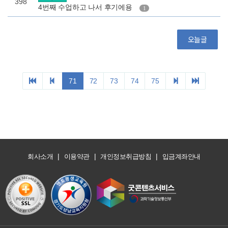
|
|
|
회사소개
이용약관
개인정보취급방침
입금계좌안내