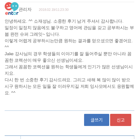
글쓰기
신고