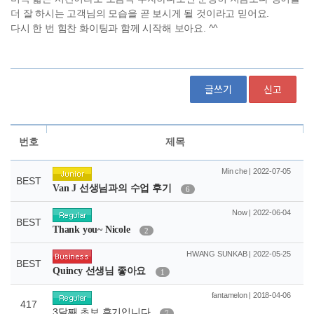
글쓰기
신고