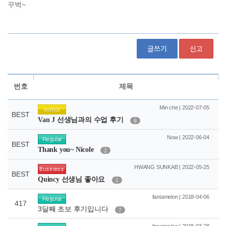
글쓰기
신고