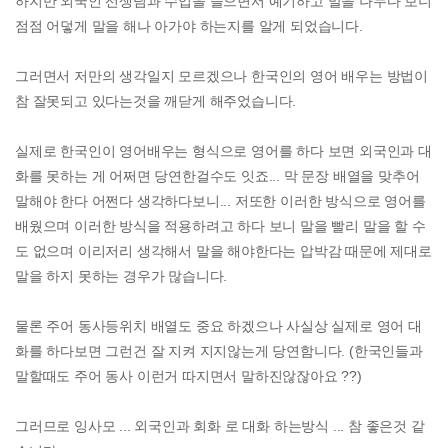
하지만 외국인 선생님과 수업을 들으면서 예기하고 말을 나누다 보니
점점 어덯게 말을 해나 아가야 하는지를 알게 되었습니다.
그러면서 저만의 생각일지 모르겠으나 한국인의 영어 배우는 방법이
참 잘못되고 있다는것을 깨닫게 해주었습니다.
실제로 한국인이 영어배우는 형식으로 영어를 하다 보면 외국인과 대
화를 못하는 게 어쩌면 당연한걸수도 잇죠... 막 문장 배열을 맞추어
말해야 한다 어쩐다 생각하다보니... 저또한 이러한 방식으로 영어를
배웠으며 이러한 방식을 적용하려고 하다 보니 말을 빨리 말을 할 수
도 없으며 이리저리 생각해서 말을 해야한다는 압박감 때문에 제대로
말을 하지 못하는 경우가 많습니다.
물론 주어 동사등위치 배열도 중요 하겠으나 사실상 실제로 영어 대
화를 하다보면 그런건 잘 지켜 지지않는게 당연함니다. (한국인들과
말할때도 주어 동사 이런거 따지면서 말하진않잖아요 ??)
그러므로 잉사모 ... 외국인과 회화 로 대화 하는방식 ... 참 좋은것 같