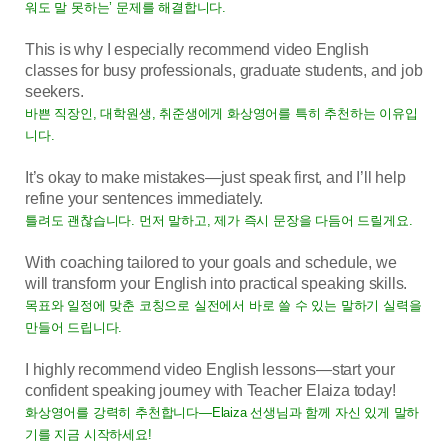
워도 말 못하는’ 문제를 해결합니다.
This is why I especially recommend video English
classes for busy professionals, graduate students, and job
seekers.
바쁜 직장인, 대학원생, 취준생에게 화상영어를 특히 추천하는 이유입
니다.
It’s okay to make mistakes—just speak first, and I’ll help
refine your sentences immediately.
틀려도 괜찮습니다. 먼저 말하고, 제가 즉시 문장을 다듬어 드릴게요.
With coaching tailored to your goals and schedule, we
will transform your English into practical speaking skills.
목표와 일정에 맞춘 코칭으로 실전에서 바로 쓸 수 있는 말하기 실력을
만들어 드립니다.
I highly recommend video English lessons—start your
confident speaking journey with Teacher Elaiza today!
화상영어를 강력히 추천합니다—Elaiza 선생님과 함께 자신 있게 말하
기를 지금 시작하세요!