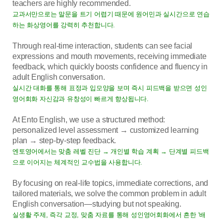
teachers are highly recommended.
교과서만으로는 말문을 트기 어렵기 때문에 원어민과 실시간으로 연습
하는 화상영어를 강력히 추천합니다.
Through real-time interaction, students can see facial
expressions and mouth movements, receiving immediate
feedback, which quickly boosts confidence and fluency in
adult English conversation.
실시간 대화를 통해 표정과 입모양을 보며 즉시 피드백을 받으면 성인
영어회화 자신감과 유창성이 빠르게 향상됩니다.
At Ento English, we use a structured method:
personalized level assessment → customized learning
plan → step-by-step feedback.
엔토영어에서는 맞춤 레벨 진단 → 개인별 학습 계획 → 단계별 피드백
으로 이어지는 체계적인 교수법을 사용합니다.
By focusing on real-life topics, immediate corrections, and
tailored materials, we solve the common problem in adult
English conversation—studying but not speaking.
실생활 주제, 즉각 교정, 맞춤 자료를 통해 성인영어회화에서 흔한 ‘배