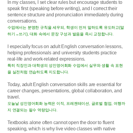
In my classes, I set clear rules but encourage students to
speak first (speaking before writing), and I correct their
sentence structure and pronunciation immediately during
conversations.
수업에서는 분명한 규칙을 세우되, 학생이 먼저 말하도록 유도하고(말
하기→쓰기), 대화 속에서 문장 구성과 발음을 즉시 교정합니다.
I especially focus on adult English conversation lessons,
helping professionals and university students practice
real-life and work-related expressions.
특히 직장인과 대학생의 성인영어회화 수업에서 실무와 생활 속 표현
을 실전처럼 연습하도록 지도합니다.
Today, adult English conversation skills are essential for
career changes, presentations, global collaboration, and
travel.
오늘날 성인영어회화 능력은 이직, 프레젠테이션, 글로벌 협업, 여행까
지 연결되는 필수 역량입니다.
Textbooks alone often cannot open the door to fluent
speaking, which is why live video classes with native